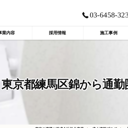
03-6458-32
事業内容
採用情報
施工事例
東京都練馬区錦から通勤圏内