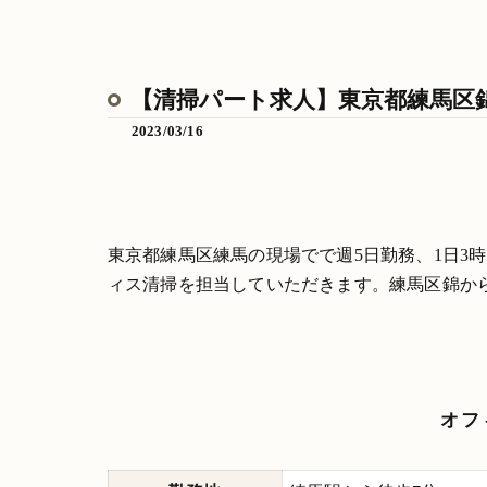
【清掃パート求人】東京都練馬区錦
2023/03/16
東京都練馬区練馬の現場でで週5日勤務、1日3
ィス清掃を担当していただきます。練馬区錦か
オフ