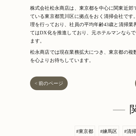
株式会社松永商店は、東京都を中心に関東近郊
ている東京都荒川区に拠点をおく清掃会社です
理を行っており、社員の平均年齢43歳と清掃
てはDX化を推進しており、元ホテルマンなら
ます。
松永商店では現在業務拡大につき、東京都の複
を心よりお待ちしています。
< 前のページ
#東京都
#練馬区
#清