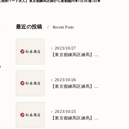
【清掃パート求人】東京都練馬区錦から通勤圏内★1日3h/週5日★
最近の投稿
Recent Posts
2023/10/27
【東京都練馬区練馬】清掃求人★1日3h/週5日/祝日お休み★谷原在住の方歓迎
フ
2023/10/26
【東京都練馬区練馬】清掃求人★1日3h/週5日/祝日お休み★南田中在住の方歓迎
2023/10/25
【東京都練馬区練馬】清掃求人★1日3h/週5日/祝日お休み★南大泉在住の方歓迎