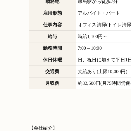
勤務地
練馬駅から徒歩7分
雇用形態
アルバイト・パート
仕事内容
オフィス清掃(トイレ清
給与
時給1,100円～
勤務時間
7:00～10:00
休日休暇
日、祝日に加えて平日1日
交通費
支給あり(上限10,000円)
月収例
約82,500円(月75時間労
【会社紹介】