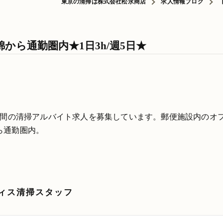
東京の清掃は株式会社松永商店
求人情報ブログ
から通勤圏内★1日3h/週5日★
時間の清掃アルバイト求人を募集しています。郵便施設内のオ
ら通勤圏内。
ィス清掃スタッフ