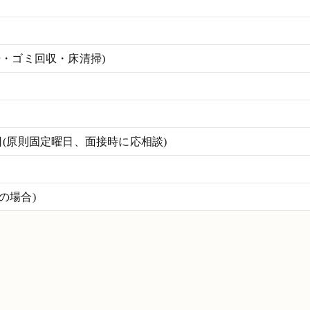
掃・ゴミ回収・床清掃)
(原則固定曜日、面接時に応相談)
働の場合)