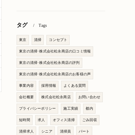
タグ
Tags
東京
清掃
コンセプト
東京の清掃･株式会社松永商店の口コミ情報
東京の清掃･株式会社松永商店の評判
東京の清掃･株式会社松永商店のお客様の声
事業内容
採用情報
よくある質問
会社概要
株式会社松永商店
お問い合わせ
プライバシーポリシー
施工実績
都内
短時間
求人
オフィス清掃
ごみ回収
清掃求人
シニア
清掃員
パート