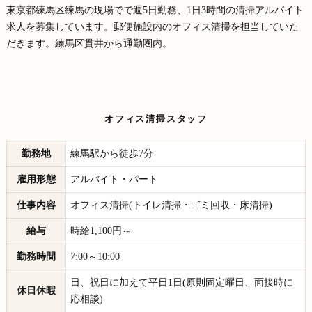
東京都練馬区練馬の現場でで週5日勤務、1日3時間の清掃アルバイト
求人を募集しています。郵便施設内のオフィス清掃を担当していた
だきます。練馬区貫井から通勤圏内。
オフィス清掃スタッフ
勤務地
練馬駅から徒歩7分
雇用形態
アルバイト・パート
仕事内容
オフィス清掃(トイレ清掃・ゴミ回収・床清掃)
給与
時給1,100円～
勤務時間
7:00～10:00
日、祝日に加えて平日1日(原則固定曜日、面接時に
休日休暇
応相談)