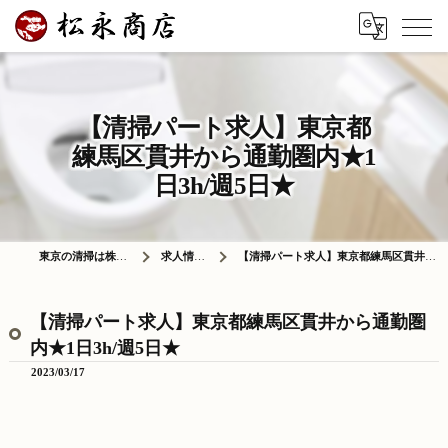
【清掃パート求人】東京都
練馬区貫井から通勤圏内★1
日3h/週5日★
東京の清掃は株式会社松永商店
求人情報ブログ
【清掃パート求人】東京都練馬区貫井から通勤圏内★1日3h/週5日★
【清掃パート求人】東京都練馬区貫井から通勤圏
内★1日3h/週5日★
2023/03/17