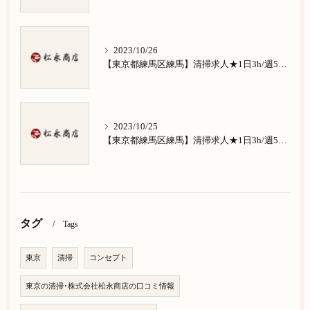
2023/10/26
【東京都練馬区練馬】清掃求人★1日3h/週5日/祝日お休み★南田中在住の方歓迎
2023/10/25
【東京都練馬区練馬】清掃求人★1日3h/週5日/祝日お休み★南大泉在住の方歓迎
タグ
Tags
東京
清掃
コンセプト
東京の清掃･株式会社松永商店の口コミ情報