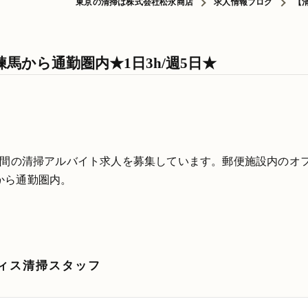
東京の清掃は株式会社松永商店
求人情報ブログ
【
馬から通勤圏内★1日3h/週5日★
時間の清掃アルバイト求人を募集しています。郵便施設内のオ
から通勤圏内。
ィス清掃スタッフ