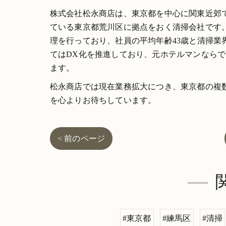
株式会社松永商店は、東京都を中心に関東近郊
ている東京都荒川区に拠点をおく清掃会社です
理を行っており、社員の平均年齢43歳と清掃
てはDX化を推進しており、元ホテルマンなら
ます。
松永商店では現在業務拡大につき、東京都の複
を心よりお待ちしています。
< 前のページ
#東京都
#練馬区
#清掃