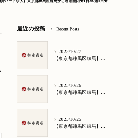
清掃パート求人】東京都練馬区練馬から通勤圏内★1日3h/週5日★
最近の投稿
Recent Posts
2023/10/27
【東京都練馬区練馬】清掃求人★1日3h/週5日/祝日お休み★谷原在住の方歓迎
フ
2023/10/26
【東京都練馬区練馬】清掃求人★1日3h/週5日/祝日お休み★南田中在住の方歓迎
2023/10/25
【東京都練馬区練馬】清掃求人★1日3h/週5日/祝日お休み★南大泉在住の方歓迎