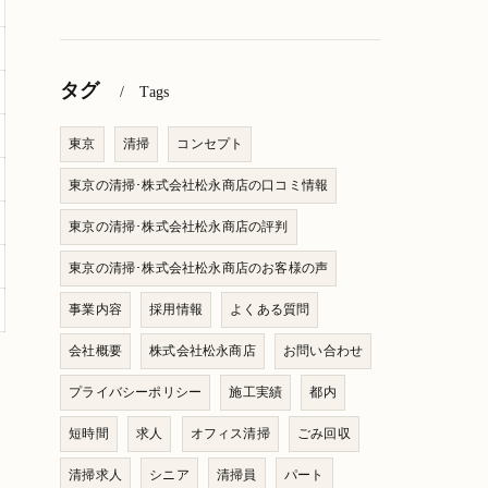
タグ
Tags
東京
清掃
コンセプト
東京の清掃･株式会社松永商店の口コミ情報
東京の清掃･株式会社松永商店の評判
東京の清掃･株式会社松永商店のお客様の声
事業内容
採用情報
よくある質問
会社概要
株式会社松永商店
お問い合わせ
プライバシーポリシー
施工実績
都内
短時間
求人
オフィス清掃
ごみ回収
清掃求人
シニア
清掃員
パート