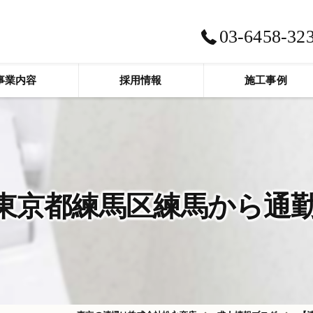
03-6458-32
事業内容
採用情報
施工事例
京都練馬区練馬から通勤圏