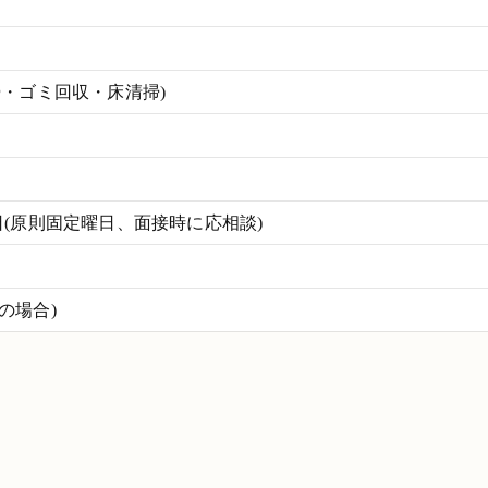
掃・ゴミ回収・床清掃)
(原則固定曜日、面接時に応相談)
働の場合)