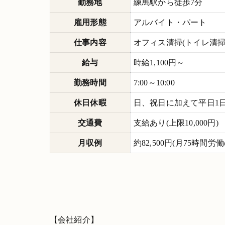
勤務地
練馬駅から徒歩7分
雇用形態
アルバイト・パート
仕事内容
オフィス清掃(トイレ清
給与
時給1,100円～
勤務時間
7:00～10:00
休日休暇
日、祝日に加えて平日1日
交通費
支給あり(上限10,000円)
月収例
約82,500円(月75時間労
【会社紹介】