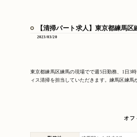
【清掃パート求人】東京都練馬区練
2023/03/20
東京都練馬区練馬の現場でで週5日勤務、1日3
ィス清掃を担当していただきます。練馬区練馬
オフ