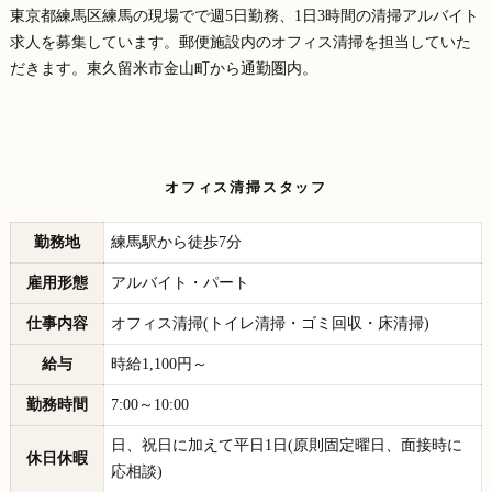
東京都練馬区練馬の現場でで週5日勤務、1日3時間の清掃アルバイト
求人を募集しています。郵便施設内のオフィス清掃を担当していた
だきます。東久留米市金山町から通勤圏内。
オフィス清掃スタッフ
勤務地
練馬駅から徒歩7分
雇用形態
アルバイト・パート
仕事内容
オフィス清掃(トイレ清掃・ゴミ回収・床清掃)
給与
時給1,100円～
勤務時間
7:00～10:00
日、祝日に加えて平日1日(原則固定曜日、面接時に
休日休暇
応相談)