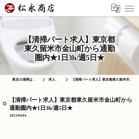
【清掃パート求人】東京都
東久留米市金山町から通勤
圏内★1日3h/週5日★
東京の清掃は株式会社松永商店
求人情報ブログ
【清掃パート求人】東京都東久留米市金山町から通勤圏内★1日3h/週5日★
【清掃パート求人】東京都東久留米市金山町から
通勤圏内★1日3h/週5日★
2023/04/04