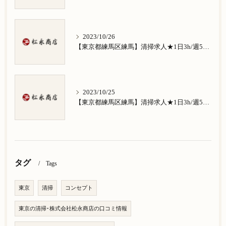
2023/10/26
【東京都練馬区練馬】清掃求人★1日3h/週5日/祝日お休み★南田中在住の方歓迎
2023/10/25
【東京都練馬区練馬】清掃求人★1日3h/週5日/祝日お休み★南大泉在住の方歓迎
タグ
Tags
東京
清掃
コンセプト
東京の清掃･株式会社松永商店の口コミ情報