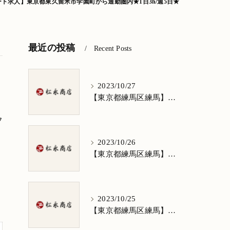
ト求人】東京都東久留米市学園町から通勤圏内★1日3h/週5日★
最近の投稿
Recent Posts
2023/10/27
【東京都練馬区練馬】清掃求人★1日3h/週5日/祝日お休み★谷原在住の方歓迎
フ
2023/10/26
【東京都練馬区練馬】清掃求人★1日3h/週5日/祝日お休み★南田中在住の方歓迎
2023/10/25
【東京都練馬区練馬】清掃求人★1日3h/週5日/祝日お休み★南大泉在住の方歓迎