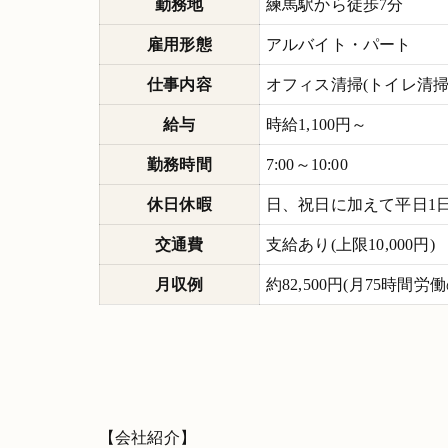
勤務地
練馬駅から徒歩7分
雇用形態
アルバイト・パート
仕事内容
オフィス清掃(トイレ清
給与
時給1,100円～
勤務時間
7:00～10:00
休日休暇
日、祝日に加えて平日1日
交通費
支給あり(上限10,000円)
月収例
約82,500円(月75時間労
【会社紹介】