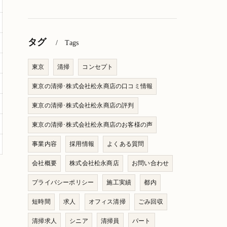
タグ
Tags
東京
清掃
コンセプト
東京の清掃･株式会社松永商店の口コミ情報
東京の清掃･株式会社松永商店の評判
東京の清掃･株式会社松永商店のお客様の声
事業内容
採用情報
よくある質問
会社概要
株式会社松永商店
お問い合わせ
プライバシーポリシー
施工実績
都内
短時間
求人
オフィス清掃
ごみ回収
清掃求人
シニア
清掃員
パート