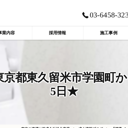
03-6458-32
事業内容
採用情報
施工事例
京都東久留米市学園町から
5日★