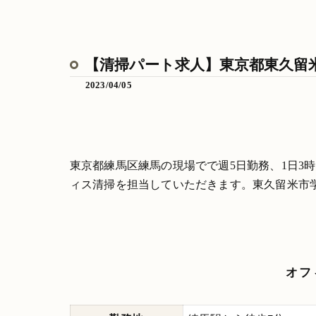
【清掃パート求人】東京都東久留米
2023/04/05
東京都練馬区練馬の現場でで週5日勤務、1日3
ィス清掃を担当していただきます。東久留米市
オフ