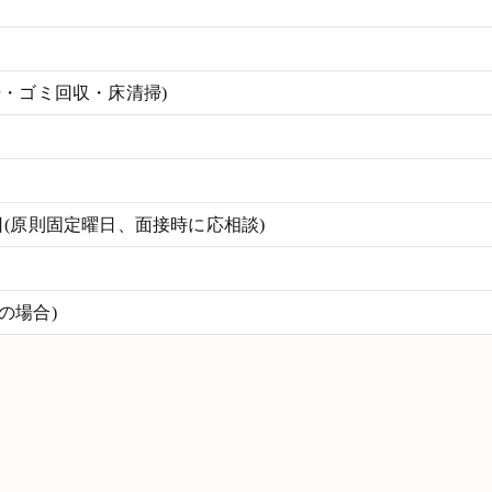
掃・ゴミ回収・床清掃)
(原則固定曜日、面接時に応相談)
働の場合)