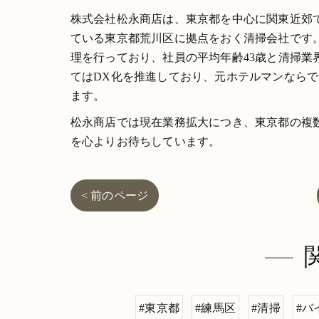
株式会社松永商店は、東京都を中心に関東近郊
ている東京都荒川区に拠点をおく清掃会社です
理を行っており、社員の平均年齢43歳と清掃
てはDX化を推進しており、元ホテルマンなら
ます。
松永商店では現在業務拡大につき、東京都の複
を心よりお待ちしています。
< 前のページ
#東京都
#練馬区
#清掃
#バ