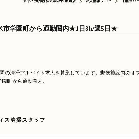
東京の清掃は株式会社松永商店
求人情報ブログ
【清掃パー
市学園町から通勤圏内★1日3h/週5日★
時間の清掃アルバイト求人を募集しています。郵便施設内のオ
学園町から通勤圏内。
ィス清掃スタッフ