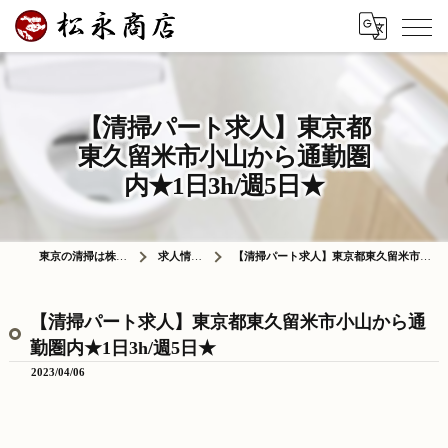
【清掃パート求人】東京都
東久留米市小山から通勤圏
内★1日3h/週5日★
東京の清掃は株式会社松永商店
求人情報ブログ
【清掃パート求人】東京都東久留米市小山から通勤圏内★1日3h/週5日★
【清掃パート求人】東京都東久留米市小山から通
勤圏内★1日3h/週5日★
2023/04/06