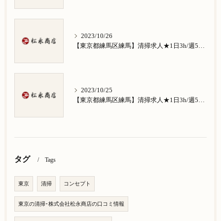
2023/10/26
【東京都練馬区練馬】清掃求人★1日3h/週5日/祝日お休み★南田中在住の方歓迎
2023/10/25
【東京都練馬区練馬】清掃求人★1日3h/週5日/祝日お休み★南大泉在住の方歓迎
タグ
Tags
東京
清掃
コンセプト
東京の清掃･株式会社松永商店の口コミ情報