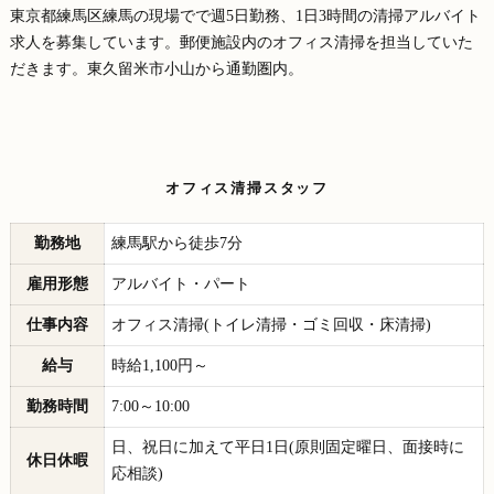
東京都練馬区練馬の現場でで週5日勤務、1日3時間の清掃アルバイト
求人を募集しています。郵便施設内のオフィス清掃を担当していた
だきます。東久留米市小山から通勤圏内。
オフィス清掃スタッフ
勤務地
練馬駅から徒歩7分
雇用形態
アルバイト・パート
仕事内容
オフィス清掃(トイレ清掃・ゴミ回収・床清掃)
給与
時給1,100円～
勤務時間
7:00～10:00
日、祝日に加えて平日1日(原則固定曜日、面接時に
休日休暇
応相談)