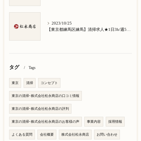
2023/10/25
【東京都練馬区練馬】清掃求人★1日3h/週5日/祝日お休み★南大泉在住の方歓迎
タグ
Tags
東京
清掃
コンセプト
東京の清掃･株式会社松永商店の口コミ情報
東京の清掃･株式会社松永商店の評判
東京の清掃･株式会社松永商店のお客様の声
事業内容
採用情報
よくある質問
会社概要
株式会社松永商店
お問い合わせ