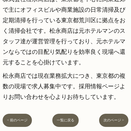
で主にオフィスビルや商業施設の日常清掃及び
定期清掃を行っている東京都荒川区に拠点をお
く清掃会社です。松永商店は元ホテルマンのス
タッフ達が運営管理を行っており、元ホテルマ
ンならではの目配り気配りを効率良く現場へ還
元することを心掛けています。
松永商店では現在業務拡大につき、東京都の複
数の現場で求人募集中です。採用情報ページよ
りお問い合わせを心よりお待ちしています。
< 前のページ
一覧に戻る
次のページ >