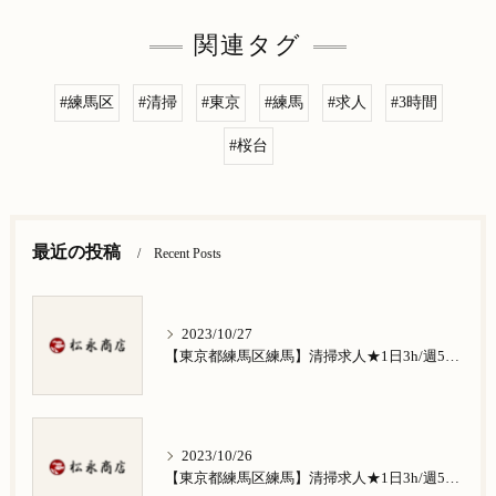
関連タグ
#練馬区
#清掃
#東京
#練馬
#求人
#3時間
#桜台
最近の投稿
Recent Posts
2023/10/27
【東京都練馬区練馬】清掃求人★1日3h/週5日/祝日お休み★谷原在住の方歓迎
2023/10/26
【東京都練馬区練馬】清掃求人★1日3h/週5日/祝日お休み★南田中在住の方歓迎