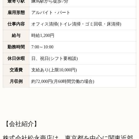
最寄り駅
練馬駅から徒歩7分
雇用形態
アルバイト・パート
仕事内容
オフィス清掃(トイレ清掃・ゴミ回収・床清掃)
給与
時給1,200円
勤務時間
7:00～10:00
休日休暇
日、祝日(シフト要相談)
交通費
支給あり(上限10,000円)
月収例
約72,000円(月60時間労働の場合)
【会社紹介】
株式会社松永商店は、東京都を中心に関東近郊