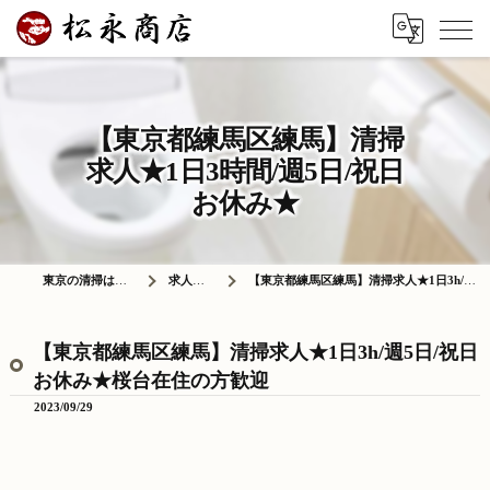
【東京都練馬区練馬】清掃
求人★1日3時間/週5日/祝日
お休み★
東京の清掃は株式会社松永商店
求人情報ブログ
【東京都練馬区練馬】清掃求人★1日3h/週5日/祝日お休み★桜台在住の方歓迎
【東京都練馬区練馬】清掃求人★1日3h/週5日/祝日
お休み★桜台在住の方歓迎
2023/09/29