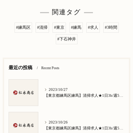
関連タグ
#練馬区
#清掃
#東京
#練馬
#求人
#3時間
#下石神井
最近の投稿
Recent Posts
2023/10/27
【東京都練馬区練馬】清掃求人★1日3h/週5日/祝日お休み★谷原在住の方歓迎
2023/10/26
【東京都練馬区練馬】清掃求人★1日3h/週5日/祝日お休み★南田中在住の方歓迎