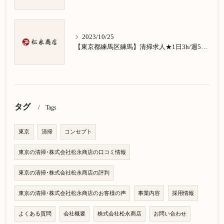
2023/10/25
【東京都練馬区練馬】清掃求人★1日3h/週5日/祝日お休み★南大泉在住の方歓迎
タグ
Tags
東京
清掃
コンセプト
東京の清掃･株式会社松永商店の口コミ情報
東京の清掃･株式会社松永商店の評判
東京の清掃･株式会社松永商店のお客様の声
事業内容
採用情報
よくある質問
会社概要
株式会社松永商店
お問い合わせ