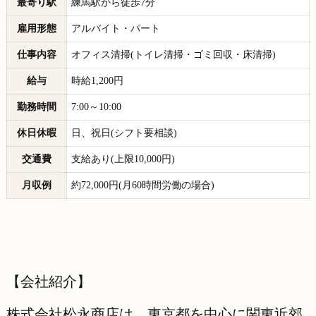
最寄り駅
練馬駅から徒歩7分
雇用形態
アルバイト・パート
仕事内容
オフィス清掃(トイレ清掃・ゴミ回収・床清掃)
給与
時給1,200円
勤務時間
7:00～10:00
休日休暇
日、祝日(シフト要相談)
交通費
支給あり(上限10,000円)
月収例
約72,000円(月60時間労働の場合)
【会社紹介】
株式会社松永商店は、東京都を中心に関東近郊