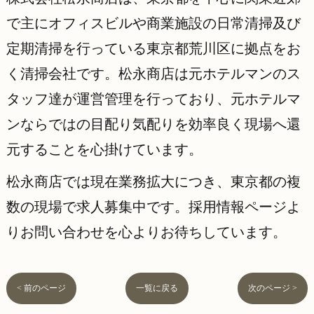
で主にオフィスビルや商業施設の日常清掃及び
定期清掃を行っている東京都荒川区に拠点をお
く清掃会社です。松永商店は元ホテルマンのス
タッフ達が運営管理を行っており、元ホテルマ
ンならではの目配り気配りを効率良く現場へ還
元することを心掛けています。
松永商店では現在業務拡大につき、東京都の複
数の現場で求人募集中です。採用情報ページよ
りお問い合わせを心よりお待ちしています。
< 前のページ
一覧に戻る
次のページ >