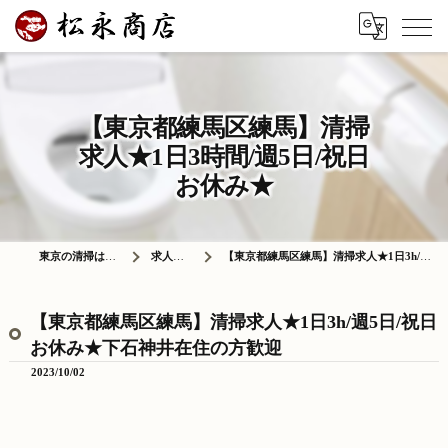
【東京都練馬区練馬】清掃
求人★1日3時間/週5日/祝日
お休み★
東京の清掃は株式会社松永商店
求人情報ブログ
【東京都練馬区練馬】清掃求人★1日3h/週5日/祝日お休み★下石神井在住の方歓迎
【東京都練馬区練馬】清掃求人★1日3h/週5日/祝日
お休み★下石神井在住の方歓迎
2023/10/02